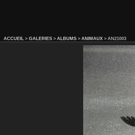
ACCUEIL
>
GALERIES
>
ALBUMS
>
ANIMAUX
>
AN21003