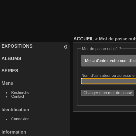
ACCUEIL
> Mot de passe oub
EXPOSITIONS
Mot de passe oublié ?
ALBUMS
Merci d'entrer votre nom d'ut
SÉRIES
Nom d'utilisateur ou adresse e
Menu
Recherche
Contact
Identification
Connexion
Information