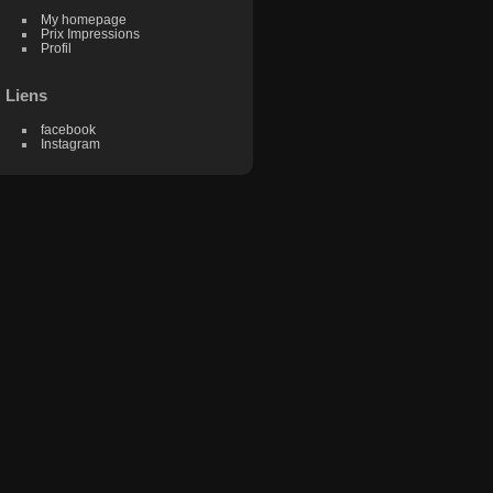
My homepage
Prix Impressions
Profil
Liens
facebook
Instagram