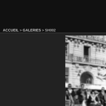
ACCUEIL
>
GALERIES
>
SH002