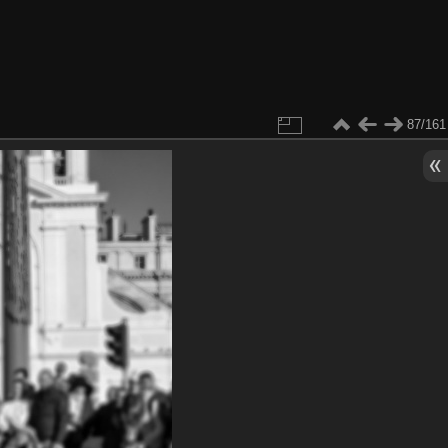
87/161